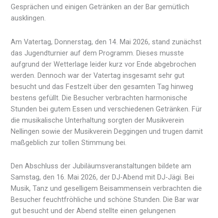
Gesprächen und einigen Getränken an der Bar gemütlich
ausklingen.
Am Vatertag, Donnerstag, den 14. Mai 2026, stand zunächst
das Jugendturnier auf dem Programm. Dieses musste
aufgrund der Wetterlage leider kurz vor Ende abgebrochen
werden. Dennoch war der Vatertag insgesamt sehr gut
besucht und das Festzelt über den gesamten Tag hinweg
bestens gefüllt. Die Besucher verbrachten harmonische
Stunden bei gutem Essen und verschiedenen Getränken. Für
die musikalische Unterhaltung sorgten der Musikverein
Nellingen sowie der Musikverein Deggingen und trugen damit
maßgeblich zur tollen Stimmung bei.
Den Abschluss der Jubiläumsveranstaltungen bildete am
Samstag, den 16. Mai 2026, der DJ-Abend mit DJ-Jägi. Bei
Musik, Tanz und geselligem Beisammensein verbrachten die
Besucher feuchtfröhliche und schöne Stunden. Die Bar war
gut besucht und der Abend stellte einen gelungenen