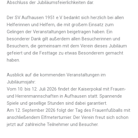
Abschluss der Jubiläumsfeierlichkeiten dar.
Der SV Aufhausen 1951 e.V. bedankt sich herzlich bei allen
Helferinnen und Helfern, die mit großem Einsatz zum
Gelingen der Veranstaltungen beigetragen haben. Ein
besonderer Dank gilt außerdem allen Besucherinnen und
Besuchern, die gemeinsam mit dem Verein dieses Jubiläum
gefeiert und die Festtage zu etwas Besonderem gemacht
haben.
Ausblick auf die kommenden Veranstaltungen im
Jubiläumsjahr:
Vom 10. bis 12. Juli 2026 findet der Kaiserpokal mit Frauen-
und Herrenmannschaften in Aufhausen statt. Spannende
Spiele und gesellige Stunden sind dabei garantiert.
Am 12. September 2026 folgt der Tag des Frauenfußballs mit
anschließendem Elfmeterturnier. Der Verein freut sich schon
jetzt auf zahlreiche Teilnehmer und Besucher.