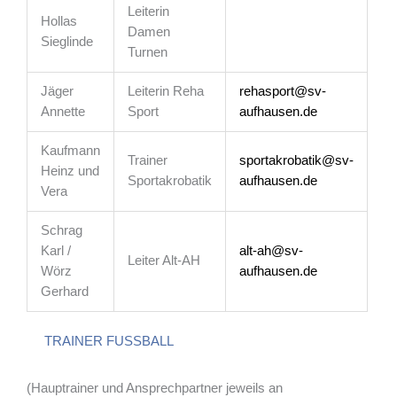
Leiterin
Hollas
Damen
Sieglinde
Turnen
Jäger
Leiterin Reha
rehasport@sv-
Annette
Sport
aufhausen.de
Kaufmann
Trainer
sportakrobatik@sv-
Heinz und
Sportakrobatik
aufhausen.de
Vera
Schrag
Karl /
alt-ah@sv-
Leiter Alt-AH
Wörz
aufhausen.de
Gerhard
TRAINER FUSSBALL
(Hauptrainer und Ansprechpartner jeweils an