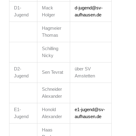
D1-
Mack
d-jugend@sv-
Jugend
Holger
aufhausen.de
Hagmeier
Thomas
Schilling
Nicky
D2-
über SV
Sen Tevrat
Jugend
Amstetten
Schneider
Alexander
E1-
Honold
e1-jugend@sv-
Jugend
Alexander
aufhausen.de
Haas