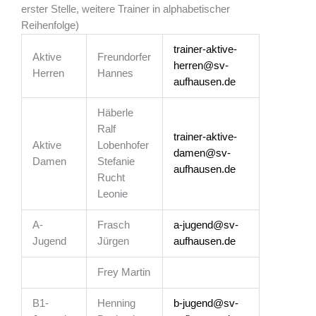
erster Stelle, weitere Trainer in alphabetischer
Reihenfolge)
trainer-aktive-
Aktive
Freundorfer
herren@sv-
Herren
Hannes
aufhausen.de
Häberle
Ralf
trainer-aktive-
Aktive
Lobenhofer
damen@sv-
Damen
Stefanie
aufhausen.de
Rucht
Leonie
A-
Frasch
a-jugend@sv-
Jugend
Jürgen
aufhausen.de
Frey Martin
B1-
Henning
b-jugend@sv-