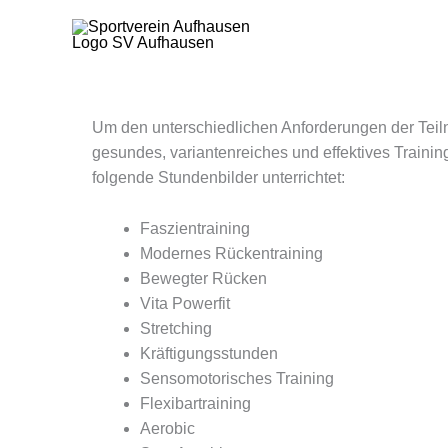
Zum
Inhalt
springen
Um den unterschiedlichen Anforderungen der Teil
gesundes, variantenreiches und effektives Trainin
folgende Stundenbilder unterrichtet:
Faszientraining
Modernes Rückentraining
Bewegter Rücken
Vita Powerfit
Stretching
Kräftigungsstunden
Sensomotorisches Training
Flexibartraining
Aerobic