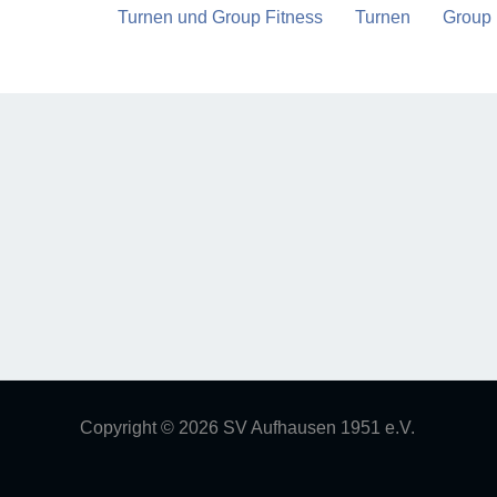
Turnen und Group Fitness
Turnen
Group 
Copyright © 2026 SV Aufhausen 1951 e.V.