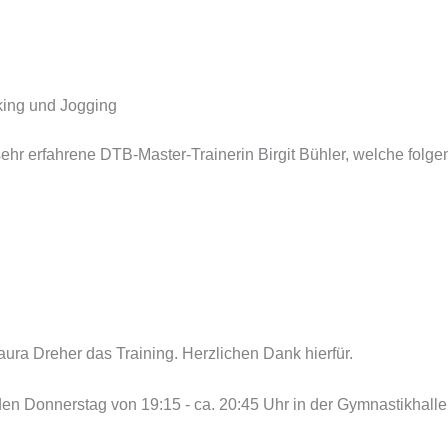
king und Jogging
ehr erfahrene DTB-Master-Trainerin Birgit Bühler, welche fol
aura Dreher das Training. Herzlichen Dank hierfür.
eden Donnerstag von 19:15 - ca. 20:45 Uhr in der Gymnastikhall