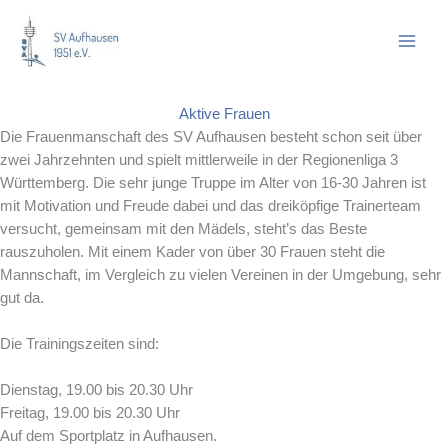
Zum
Inhalt
springen
Aktive Frauen
Die Frauenmanschaft des SV Aufhausen besteht schon seit über
zwei Jahrzehnten und spielt mittlerweile in der Regionenliga 3
Württemberg. Die sehr junge Truppe im Alter von 16-30 Jahren ist
mit Motivation und Freude dabei und das dreiköpfige Trainerteam
versucht, gemeinsam mit den Mädels, steht’s das Beste
rauszuholen. Mit einem Kader von über 30 Frauen steht die
Mannschaft, im Vergleich zu vielen Vereinen in der Umgebung, sehr
gut da.
Die Trainingszeiten sind:
Dienstag, 19.00 bis 20.30 Uhr
Freitag, 19.00 bis 20.30 Uhr
Auf dem Sportplatz in Aufhausen.