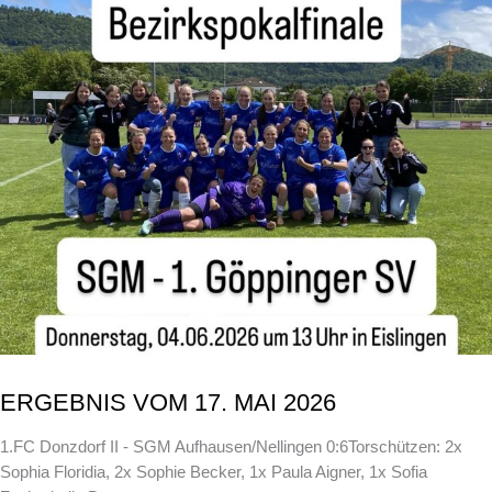
ERGEBNIS VOM 17. MAI 2026
1.FC Donzdorf II - SGM Aufhausen/Nellingen 0:6Torschützen: 2x
Sophia Floridia, 2x Sophie Becker, 1x Paula Aigner, 1x Sofia