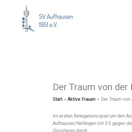
Zum
Inhalt
springen
Der Traum von der L
Start
Aktive Frauen
Der Traum von 
Im ersten Relegationsspiel um den Auf
Aufhausen/Nellingen mit 3:0 gegen d
Onolzheim durch.