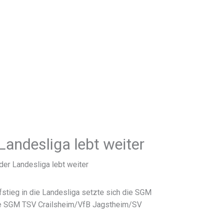
andesliga lebt weiter
der Landesliga lebt weiter
stieg in die Landesliga setzte sich die SGM
ie SGM TSV Crailsheim/VfB Jagstheim/SV