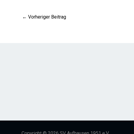
←
Vorheriger Beitrag
Copyright © 2026 SV Aufhausen 1951 e.V.