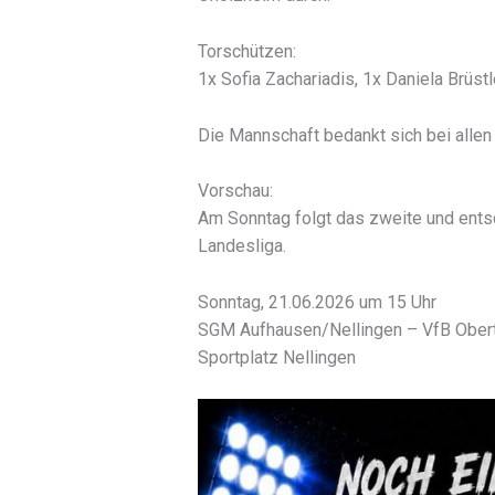
Torschützen:
1x Sofia Zachariadis, 1x Daniela Brüstl
Die Mannschaft bedankt sich bei allen 
Vorschau:
Am Sonntag folgt das zweite und ents
Landesliga.
Sonntag, 21.06.2026 um 15 Uhr
SGM Aufhausen/Nellingen – VfB Ober
Sportplatz Nellingen