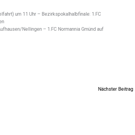
lfahrt) um 11 Uhr – Bezirkspokalhalbfinale: 1.FC
en
Aufhausen/Nellingen – 1.FC Normannia Gmünd auf
Nächster Beitrag