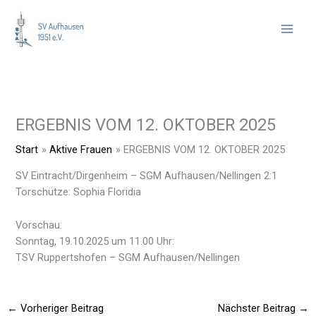
Zum
Inhalt
springen
ERGEBNIS VOM 12. OKTOBER 2025
Start
Aktive Frauen
ERGEBNIS VOM 12. OKTOBER 2025
SV Eintracht/Dirgenheim – SGM Aufhausen/Nellingen 2:1
Torschütze: Sophia Floridia
Vorschau:
Sonntag, 19.10.2025 um 11.00 Uhr:
TSV Ruppertshofen – SGM Aufhausen/Nellingen
←
Vorheriger Beitrag
Nächster Beitrag
→