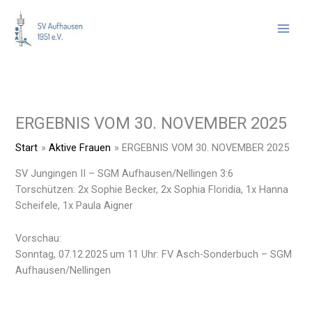
Zum
Inhalt
springen
ERGEBNIS VOM 30. NOVEMBER 2025
Start
Aktive Frauen
ERGEBNIS VOM 30. NOVEMBER 2025
SV Jungingen II – SGM Aufhausen/Nellingen 3:6
Torschützen: 2x Sophie Becker, 2x Sophia Floridia, 1x Hanna
Scheifele, 1x Paula Aigner
Vorschau:
Sonntag, 07.12.2025 um 11 Uhr: FV Asch-Sonderbuch – SGM
Aufhausen/Nellingen