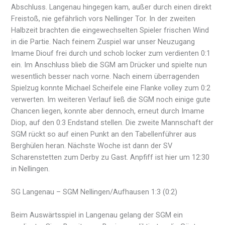
Abschluss. Langenau hingegen kam, außer durch einen direkt
Freistoß, nie gefährlich vors Nellinger Tor. In der zweiten
Halbzeit brachten die eingewechselten Spieler frischen Wind
in die Partie. Nach feinem Zuspiel war unser Neuzugang
Imame Diouf frei durch und schob locker zum verdienten 0:1
ein. Im Anschluss blieb die SGM am Drücker und spielte nun
wesentlich besser nach vorne. Nach einem überragenden
Spielzug konnte Michael Scheifele eine Flanke volley zum 0:2
verwerten. Im weiteren Verlauf ließ die SGM noch einige gute
Chancen liegen, konnte aber dennoch, erneut durch Imame
Diop, auf den 0:3 Endstand stellen. Die zweite Mannschaft der
SGM rückt so auf einen Punkt an den Tabellenführer aus
Berghülen heran. Nächste Woche ist dann der SV
Scharenstetten zum Derby zu Gast. Anpfiff ist hier um 12:30
in Nellingen.
SG Langenau – SGM Nellingen/Aufhausen 1:3 (0:2)
Beim Auswärtsspiel in Langenau gelang der SGM ein