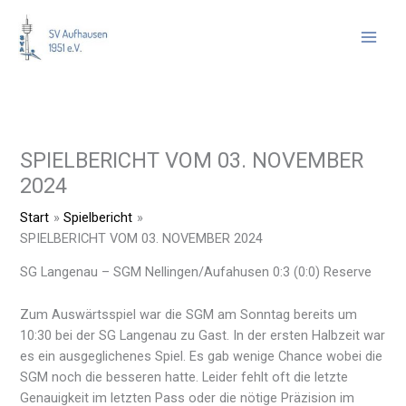
Zum
Inhalt
springen
SPIELBERICHT VOM 03. NOVEMBER
2024
Start
Spielbericht
SPIELBERICHT VOM 03. NOVEMBER 2024
SG Langenau – SGM Nellingen/Aufahusen 0:3 (0:0) Reserve
Zum Auswärtsspiel war die SGM am Sonntag bereits um
10:30 bei der SG Langenau zu Gast. In der ersten Halbzeit war
es ein ausgeglichenes Spiel. Es gab wenige Chance wobei die
SGM noch die besseren hatte. Leider fehlt oft die letzte
Genauigkeit im letzten Pass oder die nötige Präzision im