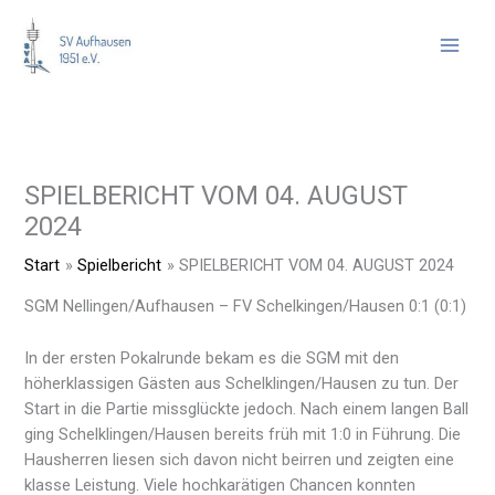
Zum
Inhalt
springen
SPIELBERICHT VOM 04. AUGUST
2024
Start
Spielbericht
SPIELBERICHT VOM 04. AUGUST 2024
SGM Nellingen/Aufhausen – FV Schelkingen/Hausen 0:1 (0:1)
In der ersten Pokalrunde bekam es die SGM mit den
höherklassigen Gästen aus Schelklingen/Hausen zu tun. Der
Start in die Partie missglückte jedoch. Nach einem langen Ball
ging Schelklingen/Hausen bereits früh mit 1:0 in Führung. Die
Hausherren liesen sich davon nicht beirren und zeigten eine
klasse Leistung. Viele hochkarätigen Chancen konnten