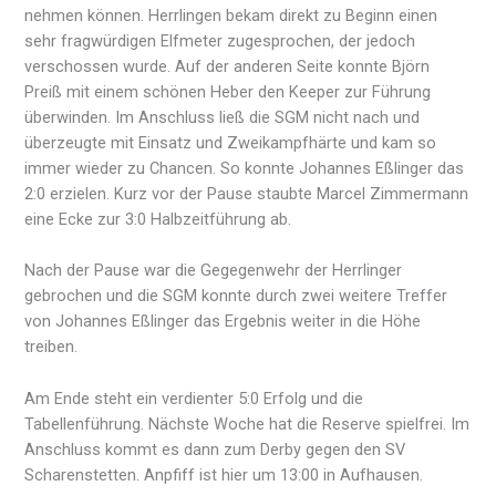
nehmen können. Herrlingen bekam direkt zu Beginn einen
sehr fragwürdigen Elfmeter zugesprochen, der jedoch
verschossen wurde. Auf der anderen Seite konnte Björn
Preiß mit einem schönen Heber den Keeper zur Führung
überwinden. Im Anschluss ließ die SGM nicht nach und
überzeugte mit Einsatz und Zweikampfhärte und kam so
immer wieder zu Chancen. So konnte Johannes Eßlinger das
2:0 erzielen. Kurz vor der Pause staubte Marcel Zimmermann
eine Ecke zur 3:0 Halbzeitführung ab.
Nach der Pause war die Gegegenwehr der Herrlinger
gebrochen und die SGM konnte durch zwei weitere Treffer
von Johannes Eßlinger das Ergebnis weiter in die Höhe
treiben.
Am Ende steht ein verdienter 5:0 Erfolg und die
Tabellenführung. Nächste Woche hat die Reserve spielfrei. Im
Anschluss kommt es dann zum Derby gegen den SV
Scharenstetten. Anpfiff ist hier um 13:00 in Aufhausen.