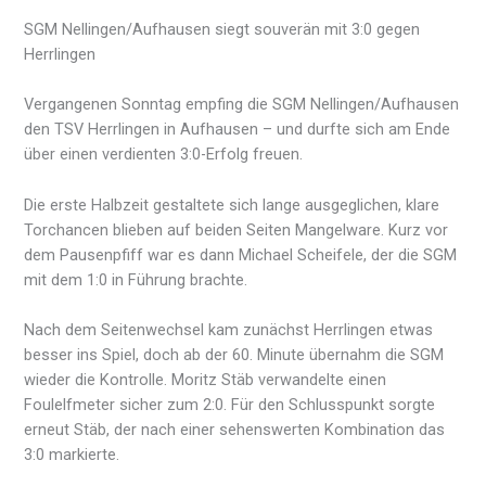
SGM Nellingen/Aufhausen siegt souverän mit 3:0 gegen
Herrlingen
Vergangenen Sonntag empfing die SGM Nellingen/Aufhausen
den TSV Herrlingen in Aufhausen – und durfte sich am Ende
über einen verdienten 3:0-Erfolg freuen.
Die erste Halbzeit gestaltete sich lange ausgeglichen, klare
Torchancen blieben auf beiden Seiten Mangelware. Kurz vor
dem Pausenpfiff war es dann Michael Scheifele, der die SGM
mit dem 1:0 in Führung brachte.
Nach dem Seitenwechsel kam zunächst Herrlingen etwas
besser ins Spiel, doch ab der 60. Minute übernahm die SGM
wieder die Kontrolle. Moritz Stäb verwandelte einen
Foulelfmeter sicher zum 2:0. Für den Schlusspunkt sorgte
erneut Stäb, der nach einer sehenswerten Kombination das
3:0 markierte.