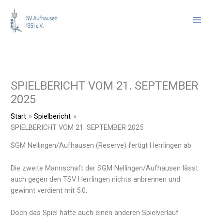
Zum
Inhalt
springen
SPIELBERICHT VOM 21. SEPTEMBER
2025
Start
Spielbericht
SPIELBERICHT VOM 21. SEPTEMBER 2025
SGM Nellingen/Aufhausen (Reserve) fertigt Herrlingen ab.
Die zweite Mannschaft der SGM Nellingen/Aufhausen lässt
auch gegen den TSV Herrlingen nichts anbrennen und
gewinnt verdient mit 5:0.
Doch das Spiel hätte auch einen anderen Spielverlauf