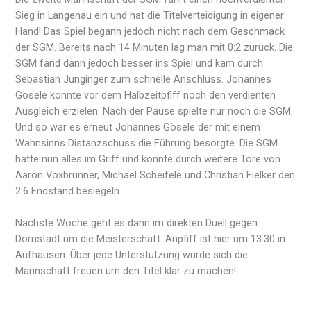
Sieg in Langenau ein und hat die Titelverteidigung in eigener
Hand! Das Spiel begann jedoch nicht nach dem Geschmack
der SGM. Bereits nach 14 Minuten lag man mit 0:2 zurück. Die
SGM fand dann jedoch besser ins Spiel und kam durch
Sebastian Junginger zum schnelle Anschluss. Johannes
Gösele konnte vor dem Halbzeitpfiff noch den verdienten
Ausgleich erzielen. Nach der Pause spielte nur noch die SGM.
Und so war es erneut Johannes Gösele der mit einem
Wahnsinns Distanzschuss die Führung besorgte. Die SGM
hatte nun alles im Griff und konnte durch weitere Tore von
Aaron Voxbrunner, Michael Scheifele und Christian Fielker den
2:6 Endstand besiegeln.
Nächste Woche geht es dann im direkten Duell gegen
Dornstadt um die Meisterschaft. Anpfiff ist hier um 13:30 in
Aufhausen. Über jede Unterstützung würde sich die
Mannschaft freuen um den Titel klar zu machen!